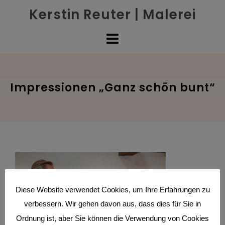
Skip
Kerstin Reuter | Malerei
to
content
Impressionen „Ganz schön bunt“
Diese Website verwendet Cookies, um Ihre Erfahrungen zu
verbessern. Wir gehen davon aus, dass dies für Sie in
Ordnung ist, aber Sie können die Verwendung von Cookies