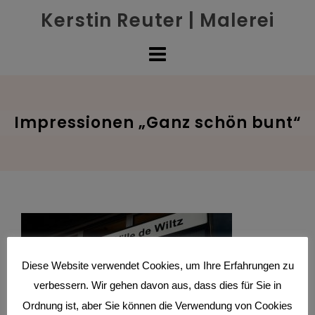
Skip
Kerstin Reuter | Malerei
to
content
Impressionen „Ganz schön bunt“
Diese Website verwendet Cookies, um Ihre Erfahrungen zu
verbessern. Wir gehen davon aus, dass dies für Sie in
Ordnung ist, aber Sie können die Verwendung von Cookies